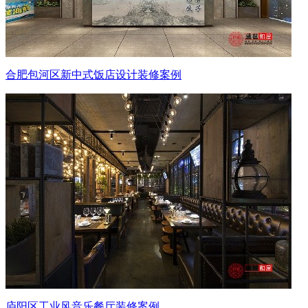
合肥包河区新中式饭店设计装修案例
庐阳区工业风音乐餐厅装修案例