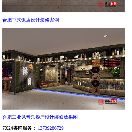
合肥中式饭店设计装修案例
合肥工业风音乐餐厅设计装修效果图
7X24咨询服务：
13739286729