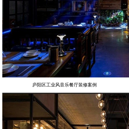
庐阳区工业风音乐餐厅装修案例