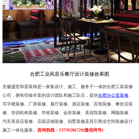
合肥工业风音乐餐厅设计装修效果图
安徽盛世和居装饰是一家集设计、施工、服务于一体的合肥工装装修
公司，
拥有经验丰富的设计团队和施工队伍，
提供
合肥办公室装修
、
写字楼装修、厂房装修、展厅装修、酒店装修、
宾馆装修、
餐饮店装
修、培训机构装修、学校装修、会所装修、美容院装修、网咖装修、
汽车美容店装修、店面店铺装修、别墅装修及其它商业空间装修设计
施工一体化服务。
咨询热线：13739286729(微信同号)