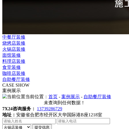
中餐厅装修
烧烤店装修
火锅店装修
面馆装修
料理店装修
食堂装修
咖啡店装修
自助餐厅装修
CASE SHOW
案例展示
当前位置：
首页
-
案例展示
-
自助餐厅装修
未查询到任何数据！
7X24咨询服务：
13739286729
地址：
安徽省合肥市经开区大华国际港B座1218室
提交信息