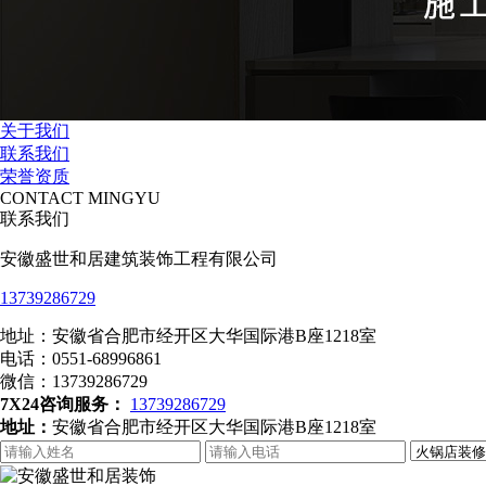
关于我们
联系我们
荣誉资质
CONTACT MINGYU
联系我们
安徽盛世和居建筑装饰工程有限公司
13739286729
地址：安徽省合肥市经开区大华国际港B座1218室
电话：0551-68996861
微信：13739286729
7X24咨询服务：
13739286729
地址：
安徽省合肥市经开区大华国际港B座1218室