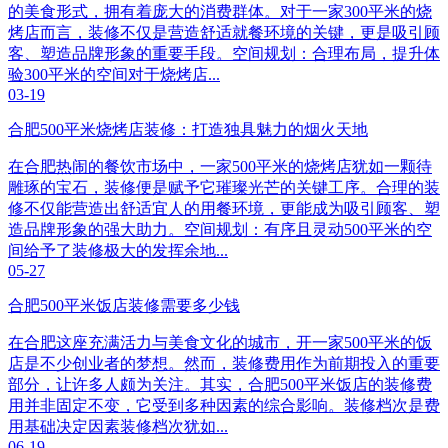
的美食形式，拥有着庞大的消费群体。对于一家300平米的烧
烤店而言，装修不仅是营造舒适就餐环境的关键，更是吸引顾
客、塑造品牌形象的重要手段。空间规划：合理布局，提升体
验300平米的空间对于烧烤店...
03-19
合肥500平米烧烤店装修：打造独具魅力的烟火天地
在合肥热闹的餐饮市场中，一家500平米的烧烤店犹如一颗待
雕琢的宝石，装修便是赋予它璀璨光芒的关键工序。合理的装
修不仅能营造出舒适宜人的用餐环境，更能成为吸引顾客、塑
造品牌形象的强大助力。空间规划：有序且灵动500平米的空
间给予了装修极大的发挥余地...
05-27
合肥500平米饭店装修需要多少钱
在合肥这座充满活力与美食文化的城市，开一家500平米的饭
店是不少创业者的梦想。然而，装修费用作为前期投入的重要
部分，让许多人颇为关注。其实，合肥500平米饭店的装修费
用并非固定不变，它受到多种因素的综合影响。装修档次是费
用基础决定因素装修档次犹如...
06-19