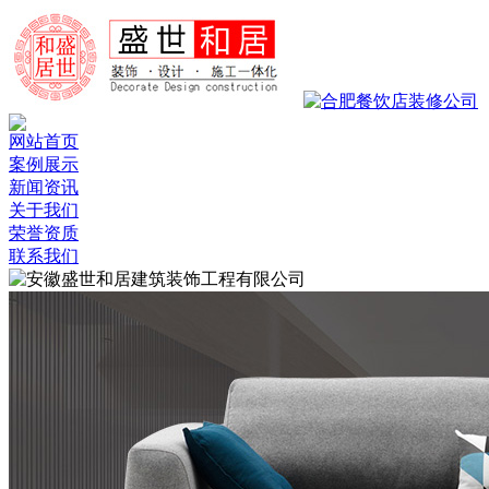
网站首页
案例展示
新闻资讯
关于我们
荣誉资质
联系我们