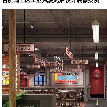
合肥蜀山区工业风烧烤店设计装修案例