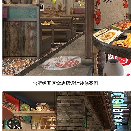
合肥经开区烧烤店设计装修案例