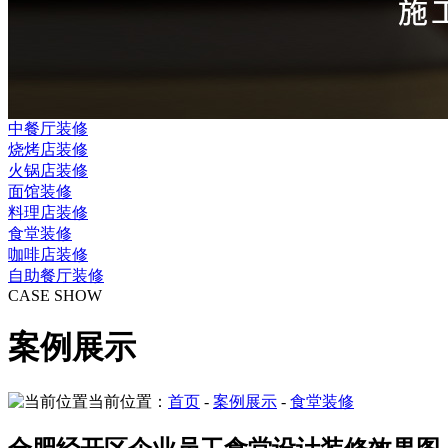
中餐厅装修
烧烤店装修
火锅店装修
面馆装修
料理店装修
食堂装修
咖啡店装修
自助餐厅装修
CASE SHOW
案例展示
当前位置：
首页
-
案例展示
-
食堂装修