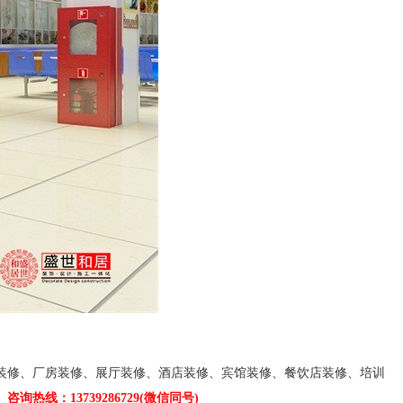
装修、厂房装修、展厅装修、酒店装修、
宾馆装修、
餐饮店装修、培训
。
咨询热线：13739286729(微信同号)